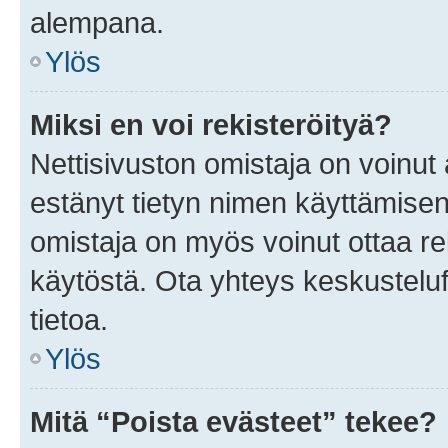
alempana.
Ylös
Miksi en voi rekisteröityä?
Nettisivuston omistaja on voinut a
estänyt tietyn nimen käyttämisen
omistaja on myös voinut ottaa r
käytöstä. Ota yhteys keskusteluf
tietoa.
Ylös
Mitä “Poista evästeet” tekee?