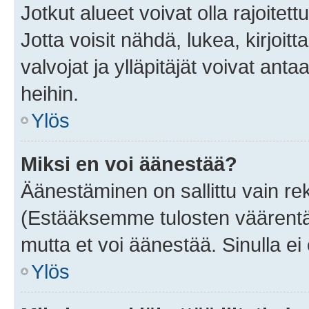
Jotkut alueet voivat olla rajoitettu 
Jotta voisit nähdä, lukea, kirjoitta
valvojat ja ylläpitäjät voivat anta
heihin.
Ylös
Miksi en voi äänestää?
Äänestäminen on sallittu vain rekis
(Estääksemme tulosten väärentämi
mutta et voi äänestää. Sinulla ei 
Ylös