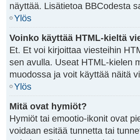
näyttää. Lisätietoa BBCodesta saat
Ylös
Voinko käyttää HTML-kieltä vi
Et. Et voi kirjoittaa viesteihin H
sen avulla. Useat HTML-kielen m
muodossa ja voit käyttää näitä vi
Ylös
Mitä ovat hymiöt?
Hymiöt tai emootio-ikonit ovat pie
voidaan esitää tunnetta tai tunnet