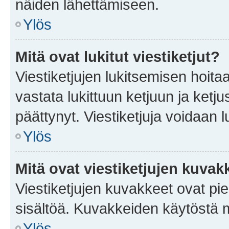
näiden lähettämiseen.
Ylös
Mitä ovat lukitut viestiketjut?
Viestiketjujen lukitsemisen hoitaa 
vastata lukittuun ketjuun ja ketj
päättynyt. Viestiketjuja voidaan 
Ylös
Mitä ovat viestiketjujen kuvak
Viestiketjujen kuvakkeet ovat pieni
sisältöä. Kuvakkeiden käytöstä m
Ylös