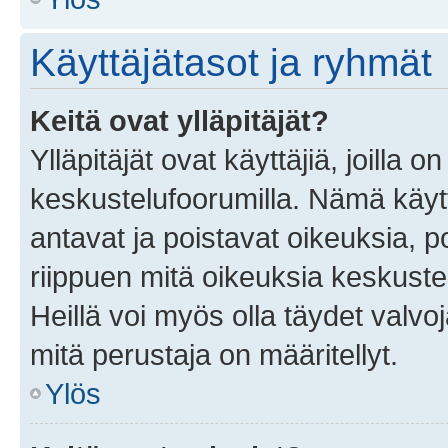
Käyttäjätasot ja ryhmät
Keitä ovat ylläpitäjät?
Ylläpitäjät ovat käyttäjiä, joilla
keskustelufoorumilla. Nämä käytt
antavat ja poistavat oikeuksia, por
riippuen mitä oikeuksia keskuste
Heillä voi myös olla täydet valvoj
mitä perustaja on määritellyt.
Ylös