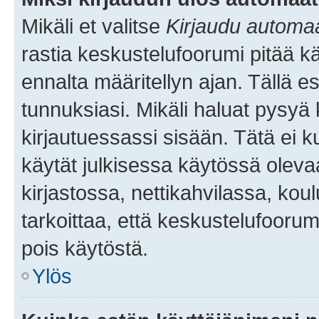
Mikäli et valitse
Kirjaudu automaat
rastia keskustelufoorumi pitää k
ennalta määritellyn ajan. Tällä e
tunnuksiasi. Mikäli haluat pysyä 
kirjautuessassi sisään. Tätä ei k
käytät julkisessa käytössä oleva
kirjastossa, nettikahvilassa, koul
tarkoittaa, että keskustelufoorum
pois käytöstä.
Ylös