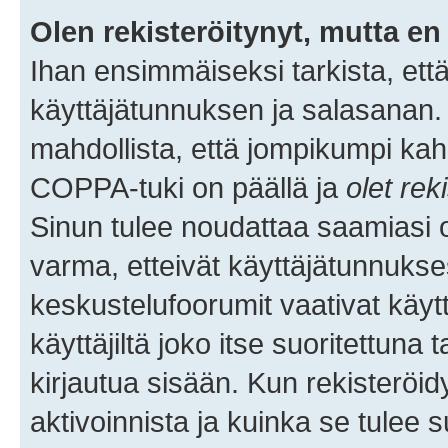
Olen rekisteröitynyt, mutta en 
Ihan ensimmäiseksi tarkista, että
käyttäjätunnuksen ja salasanan.
mahdollista, että jompikumpi kah
COPPA-tuki on päällä ja
olet rek
Sinun tulee noudattaa saamiasi oh
varma, etteivät käyttäjätunnukse
keskustelufoorumit vaativat käytt
käyttäjiltä joko itse suoritettuna 
kirjautua sisään. Kun rekisteröidy
aktivoinnista ja kuinka se tulee s