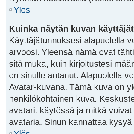
Ylös
Kuinka näytän kuvan käyttäjä
Käyttäjätunnuksesi alapuolella vo
arvoosi. Yleensä nämä ovat tähtiä 
sitä muka, kuin kirjoitustesi mää
on sinulle antanut. Alapuolella v
Avatar-kuvana. Tämä kuva on yle
henkilökohtainen kuva. Keskuste
avatarit käytössä ja mitkä voivat 
avataria. Sinun kannattaa kysyä yl
Ylös