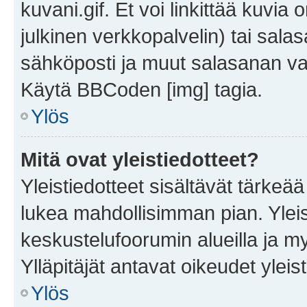
kuvani.gif. Et voi linkittää kuvia 
julkinen verkkopalvelin) tai sala
sähköposti ja muut salasanan vaa
Käytä BBCoden [img] tagia.
Ylös
Mitä ovat yleistiedotteet?
Yleistiedotteet sisältävät tärkeä
lukea mahdollisimman pian. Yleis
keskustelufoorumin alueilla ja m
Ylläpitäjät antavat oikeudet yleis
Ylös