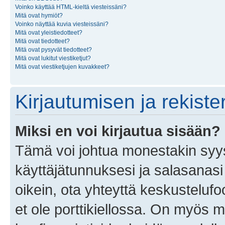
Voinko käyttää HTML-kieltä viesteissäni?
Mitä ovat hymiöt?
Voinko näyttää kuvia viesteissäni?
Mitä ovat yleistiedotteet?
Mitä ovat tiedotteet?
Mitä ovat pysyvät tiedotteet?
Mitä ovat lukitut viestiketjut?
Mitä ovat viestiketjujen kuvakkeet?
Kirjautumisen ja rekist
Miksi en voi kirjautua sisään?
Tämä voi johtua monestakin syyst
käyttäjätunnuksesi ja salasanasi 
oikein, ota yhteyttä keskustelufo
et ole porttikiellossa. On myös ma