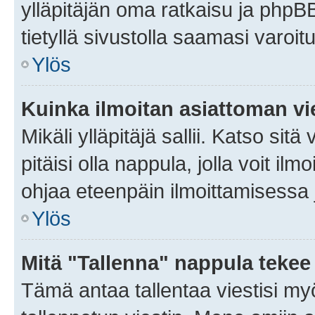
ylläpitäjän oma ratkaisu ja phpB
tietyllä sivustolla saamasi varoi
Ylös
Kuinka ilmoitan asiattoman vie
Mikäli ylläpitäjä sallii. Katso sitä
pitäisi olla nappula, jolla voit i
ohjaa eteenpäin ilmoittamisessa j
Ylös
Mitä "Tallenna" nappula tekee
Tämä antaa tallentaa viestisi m