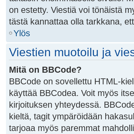
on estetty. Viestiä voi tönäistä m
tästä kannattaa olla tarkkana, e
Ylös
Viestien muotoilu ja vies
Mitä on BBCode?
BBCode on sovellettu HTML-kieles
käyttää BBCodea. Voit myös itse
kirjoituksen yhteydessä. BBCode 
kieltä, tagit ympäröidään hakasului
tarjoaa myös paremmat mahdollis