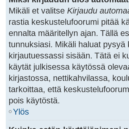
Mikäli et valitse
Kirjaudu automaat
rastia keskustelufoorumi pitää k
ennalta määritellyn ajan. Tällä e
tunnuksiasi. Mikäli haluat pysyä 
kirjautuessassi sisään. Tätä ei k
käytät julkisessa käytössä oleva
kirjastossa, nettikahvilassa, koul
tarkoittaa, että keskustelufoorum
pois käytöstä.
Ylös