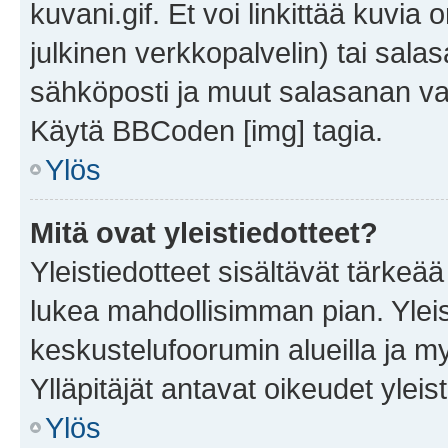
kuvani.gif. Et voi linkittää kuvia 
julkinen verkkopalvelin) tai sala
sähköposti ja muut salasanan vaa
Käytä BBCoden [img] tagia.
Ylös
Mitä ovat yleistiedotteet?
Yleistiedotteet sisältävät tärkeä
lukea mahdollisimman pian. Yleis
keskustelufoorumin alueilla ja m
Ylläpitäjät antavat oikeudet yleis
Ylös