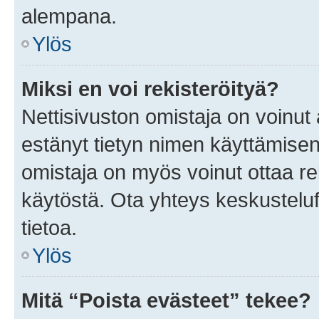
alempana.
Ylös
Miksi en voi rekisteröityä?
Nettisivuston omistaja on voinut a
estänyt tietyn nimen käyttämisen
omistaja on myös voinut ottaa r
käytöstä. Ota yhteys keskusteluf
tietoa.
Ylös
Mitä “Poista evästeet” tekee?