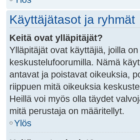
Käyttäjätasot ja ryhmät
Keitä ovat ylläpitäjät?
Ylläpitäjät ovat käyttäjiä, joilla
keskustelufoorumilla. Nämä käytt
antavat ja poistavat oikeuksia, por
riippuen mitä oikeuksia keskuste
Heillä voi myös olla täydet valvoj
mitä perustaja on määritellyt.
Ylös