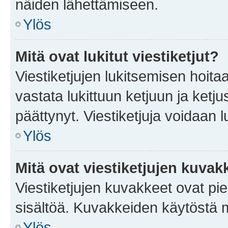
näiden lähettämiseen.
Ylös
Mitä ovat lukitut viestiketjut?
Viestiketjujen lukitsemisen hoitaa 
vastata lukittuun ketjuun ja ketj
päättynyt. Viestiketjuja voidaan 
Ylös
Mitä ovat viestiketjujen kuvak
Viestiketjujen kuvakkeet ovat pieni
sisältöä. Kuvakkeiden käytöstä m
Ylös