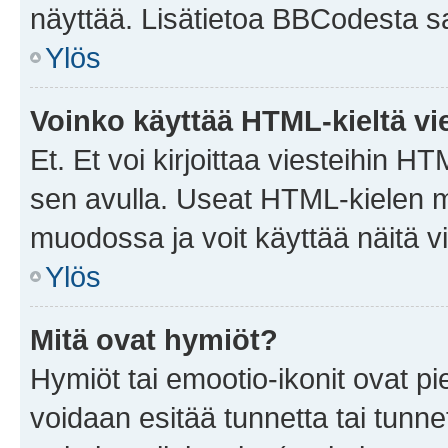
näyttää. Lisätietoa BBCodesta saat
Ylös
Voinko käyttää HTML-kieltä vi
Et. Et voi kirjoittaa viesteihin H
sen avulla. Useat HTML-kielen m
muodossa ja voit käyttää näitä vi
Ylös
Mitä ovat hymiöt?
Hymiöt tai emootio-ikonit ovat pie
voidaan esitää tunnetta tai tunnet