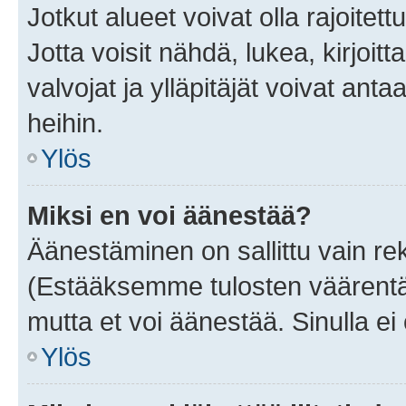
Jotkut alueet voivat olla rajoitettu 
Jotta voisit nähdä, lukea, kirjoitta
valvojat ja ylläpitäjät voivat anta
heihin.
Ylös
Miksi en voi äänestää?
Äänestäminen on sallittu vain rekis
(Estääksemme tulosten väärentämi
mutta et voi äänestää. Sinulla ei 
Ylös