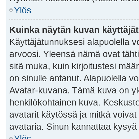
Ylös
Kuinka näytän kuvan käyttäjä
Käyttäjätunnuksesi alapuolella vo
arvoosi. Yleensä nämä ovat tähtiä 
sitä muka, kuin kirjoitustesi mää
on sinulle antanut. Alapuolella v
Avatar-kuvana. Tämä kuva on yle
henkilökohtainen kuva. Keskuste
avatarit käytössä ja mitkä voivat 
avataria. Sinun kannattaa kysyä yl
Ylös