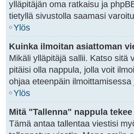
ylläpitäjän oma ratkaisu ja phpB
tietyllä sivustolla saamasi varoi
Ylös
Kuinka ilmoitan asiattoman vie
Mikäli ylläpitäjä sallii. Katso sitä
pitäisi olla nappula, jolla voit i
ohjaa eteenpäin ilmoittamisessa j
Ylös
Mitä "Tallenna" nappula tekee
Tämä antaa tallentaa viestisi m