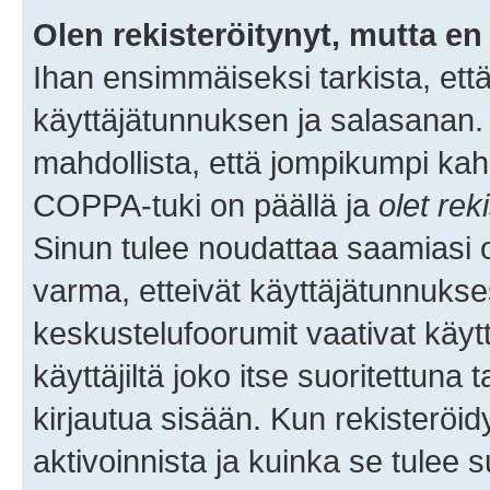
Olen rekisteröitynyt, mutta en 
Ihan ensimmäiseksi tarkista, että
käyttäjätunnuksen ja salasanan.
mahdollista, että jompikumpi kah
COPPA-tuki on päällä ja
olet rek
Sinun tulee noudattaa saamiasi oh
varma, etteivät käyttäjätunnukse
keskustelufoorumit vaativat käytt
käyttäjiltä joko itse suoritettuna 
kirjautua sisään. Kun rekisteröidy
aktivoinnista ja kuinka se tulee s