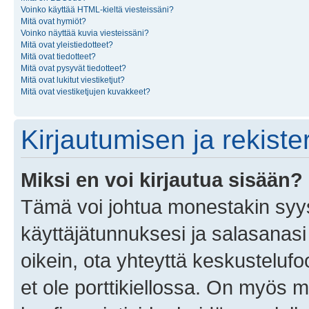
Voinko käyttää HTML-kieltä viesteissäni?
Mitä ovat hymiöt?
Voinko näyttää kuvia viesteissäni?
Mitä ovat yleistiedotteet?
Mitä ovat tiedotteet?
Mitä ovat pysyvät tiedotteet?
Mitä ovat lukitut viestiketjut?
Mitä ovat viestiketjujen kuvakkeet?
Kirjautumisen ja rekist
Miksi en voi kirjautua sisään?
Tämä voi johtua monestakin syyst
käyttäjätunnuksesi ja salasanasi 
oikein, ota yhteyttä keskustelufo
et ole porttikiellossa. On myös ma