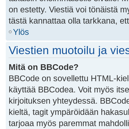
on estetty. Viestiä voi tönäistä m
tästä kannattaa olla tarkkana, e
Ylös
Viestien muotoilu ja vies
Mitä on BBCode?
BBCode on sovellettu HTML-kieles
käyttää BBCodea. Voit myös itse
kirjoituksen yhteydessä. BBCode 
kieltä, tagit ympäröidään hakasului
tarjoaa myös paremmat mahdollis