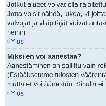
Jotkut alueet voivat olla rajoitettu 
Jotta voisit nähdä, lukea, kirjoitta
valvojat ja ylläpitäjät voivat anta
heihin.
Ylös
Miksi en voi äänestää?
Äänestäminen on sallittu vain rekis
(Estääksemme tulosten väärentämi
mutta et voi äänestää. Sinulla ei 
Ylös