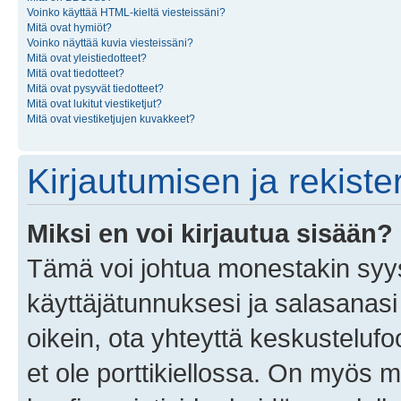
Voinko käyttää HTML-kieltä viesteissäni?
Mitä ovat hymiöt?
Voinko näyttää kuvia viesteissäni?
Mitä ovat yleistiedotteet?
Mitä ovat tiedotteet?
Mitä ovat pysyvät tiedotteet?
Mitä ovat lukitut viestiketjut?
Mitä ovat viestiketjujen kuvakkeet?
Kirjautumisen ja rekist
Miksi en voi kirjautua sisään?
Tämä voi johtua monestakin syyst
käyttäjätunnuksesi ja salasanasi 
oikein, ota yhteyttä keskustelufo
et ole porttikiellossa. On myös ma