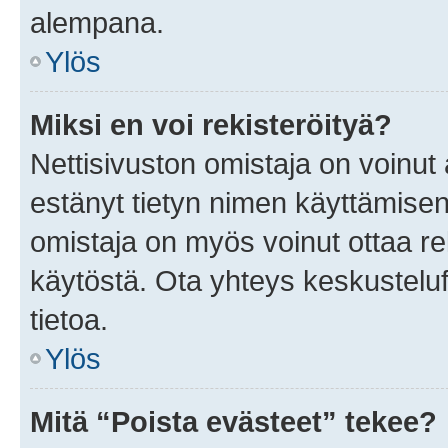
alempana.
Ylös
Miksi en voi rekisteröityä?
Nettisivuston omistaja on voinut a
estänyt tietyn nimen käyttämisen
omistaja on myös voinut ottaa r
käytöstä. Ota yhteys keskusteluf
tietoa.
Ylös
Mitä “Poista evästeet” tekee?