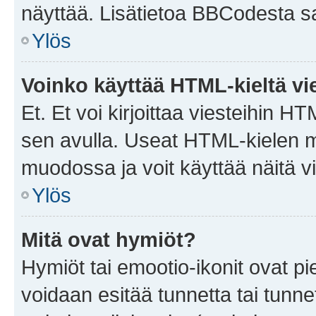
näyttää. Lisätietoa BBCodesta saat
Ylös
Voinko käyttää HTML-kieltä vi
Et. Et voi kirjoittaa viesteihin H
sen avulla. Useat HTML-kielen m
muodossa ja voit käyttää näitä vi
Ylös
Mitä ovat hymiöt?
Hymiöt tai emootio-ikonit ovat pie
voidaan esitää tunnetta tai tunnet