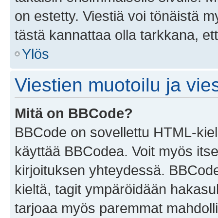
on estetty. Viestiä voi tönäistä m
tästä kannattaa olla tarkkana, e
Ylös
Viestien muotoilu ja vies
Mitä on BBCode?
BBCode on sovellettu HTML-kieles
käyttää BBCodea. Voit myös itse
kirjoituksen yhteydessä. BBCode 
kieltä, tagit ympäröidään hakasului
tarjoaa myös paremmat mahdollis