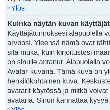
Ylös
Kuinka näytän kuvan käyttäjä
Käyttäjätunnuksesi alapuolella vo
arvoosi. Yleensä nämä ovat tähtiä 
sitä muka, kuin kirjoitustesi mää
on sinulle antanut. Alapuolella v
Avatar-kuvana. Tämä kuva on yle
henkilökohtainen kuva. Keskuste
avatarit käytössä ja mitkä voivat 
avataria. Sinun kannattaa kysyä yl
Ylös