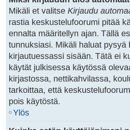
Mikäli et valitse
Kirjaudu automaat
rastia keskustelufoorumi pitää k
ennalta määritellyn ajan. Tällä e
tunnuksiasi. Mikäli haluat pysyä 
kirjautuessassi sisään. Tätä ei k
käytät julkisessa käytössä oleva
kirjastossa, nettikahvilassa, koul
tarkoittaa, että keskustelufoorum
pois käytöstä.
Ylös