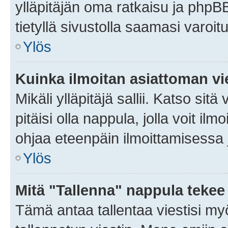
ylläpitäjän oma ratkaisu ja phpB
tietyllä sivustolla saamasi varoi
Ylös
Kuinka ilmoitan asiattoman vie
Mikäli ylläpitäjä sallii. Katso sitä
pitäisi olla nappula, jolla voit i
ohjaa eteenpäin ilmoittamisessa j
Ylös
Mitä "Tallenna" nappula tekee
Tämä antaa tallentaa viestisi m