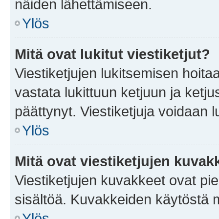
näiden lähettämiseen.
Ylös
Mitä ovat lukitut viestiketjut?
Viestiketjujen lukitsemisen hoitaa 
vastata lukittuun ketjuun ja ketj
päättynyt. Viestiketjuja voidaan 
Ylös
Mitä ovat viestiketjujen kuvak
Viestiketjujen kuvakkeet ovat pieni
sisältöä. Kuvakkeiden käytöstä m
Ylös