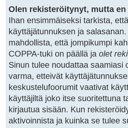
Olen rekisteröitynyt, mutta en 
Ihan ensimmäiseksi tarkista, että
käyttäjätunnuksen ja salasanan.
mahdollista, että jompikumpi kah
COPPA-tuki on päällä ja
olet rek
Sinun tulee noudattaa saamiasi oh
varma, etteivät käyttäjätunnukse
keskustelufoorumit vaativat käytt
käyttäjiltä joko itse suoritettuna 
kirjautua sisään. Kun rekisteröidy
aktivoinnista ja kuinka se tulee s