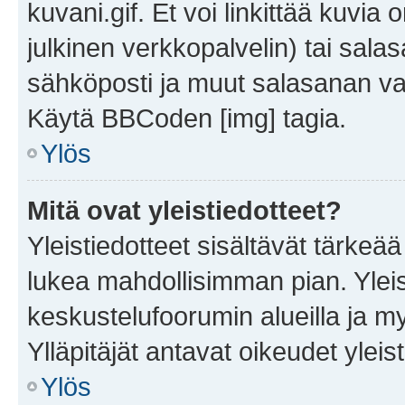
kuvani.gif. Et voi linkittää kuvia 
julkinen verkkopalvelin) tai sala
sähköposti ja muut salasanan vaa
Käytä BBCoden [img] tagia.
Ylös
Mitä ovat yleistiedotteet?
Yleistiedotteet sisältävät tärkeä
lukea mahdollisimman pian. Yleis
keskustelufoorumin alueilla ja m
Ylläpitäjät antavat oikeudet yleis
Ylös