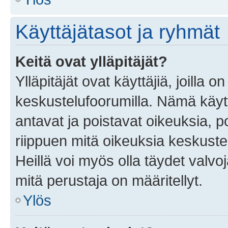
Käyttäjätasot ja ryhmät
Keitä ovat ylläpitäjät?
Ylläpitäjät ovat käyttäjiä, joilla
keskustelufoorumilla. Nämä käytt
antavat ja poistavat oikeuksia, por
riippuen mitä oikeuksia keskuste
Heillä voi myös olla täydet valvoj
mitä perustaja on määritellyt.
Ylös