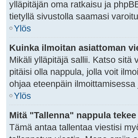
ylläpitäjän oma ratkaisu ja phpB
tietyllä sivustolla saamasi varoi
Ylös
Kuinka ilmoitan asiattoman vie
Mikäli ylläpitäjä sallii. Katso sitä
pitäisi olla nappula, jolla voit i
ohjaa eteenpäin ilmoittamisessa j
Ylös
Mitä "Tallenna" nappula tekee
Tämä antaa tallentaa viestisi m