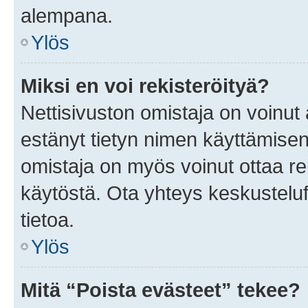
alempana.
Ylös
Miksi en voi rekisteröityä?
Nettisivuston omistaja on voinut a
estänyt tietyn nimen käyttämisen
omistaja on myös voinut ottaa r
käytöstä. Ota yhteys keskusteluf
tietoa.
Ylös
Mitä “Poista evästeet” tekee?