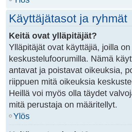
Käyttäjätasot ja ryhmät
Keitä ovat ylläpitäjät?
Ylläpitäjät ovat käyttäjiä, joilla
keskustelufoorumilla. Nämä käytt
antavat ja poistavat oikeuksia, por
riippuen mitä oikeuksia keskuste
Heillä voi myös olla täydet valvoj
mitä perustaja on määritellyt.
Ylös