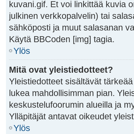
kuvani.gif. Et voi linkittää kuvia 
julkinen verkkopalvelin) tai sala
sähköposti ja muut salasanan vaa
Käytä BBCoden [img] tagia.
Ylös
Mitä ovat yleistiedotteet?
Yleistiedotteet sisältävät tärkeä
lukea mahdollisimman pian. Yleis
keskustelufoorumin alueilla ja m
Ylläpitäjät antavat oikeudet yleis
Ylös