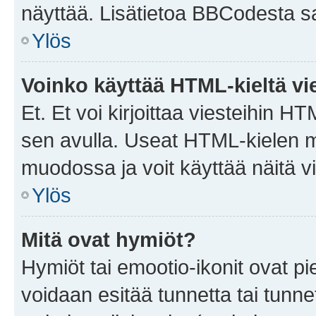
näyttää. Lisätietoa BBCodesta saat
Ylös
Voinko käyttää HTML-kieltä vi
Et. Et voi kirjoittaa viesteihin H
sen avulla. Useat HTML-kielen m
muodossa ja voit käyttää näitä vi
Ylös
Mitä ovat hymiöt?
Hymiöt tai emootio-ikonit ovat pie
voidaan esitää tunnetta tai tunnet