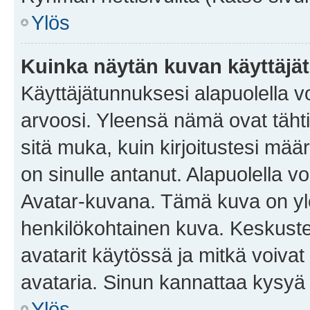
Ylös
Kuinka näytän kuvan käyttäjä
Käyttäjätunnuksesi alapuolella vo
arvoosi. Yleensä nämä ovat tähtiä 
sitä muka, kuin kirjoitustesi mää
on sinulle antanut. Alapuolella v
Avatar-kuvana. Tämä kuva on yle
henkilökohtainen kuva. Keskuste
avatarit käytössä ja mitkä voivat 
avataria. Sinun kannattaa kysyä yl
Ylös