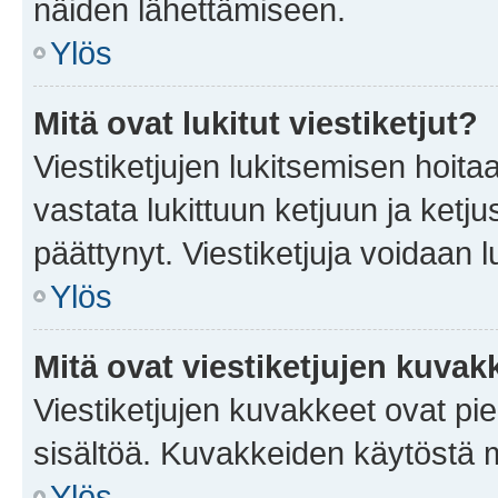
näiden lähettämiseen.
Ylös
Mitä ovat lukitut viestiketjut?
Viestiketjujen lukitsemisen hoitaa 
vastata lukittuun ketjuun ja ketj
päättynyt. Viestiketjuja voidaan 
Ylös
Mitä ovat viestiketjujen kuvak
Viestiketjujen kuvakkeet ovat pieni
sisältöä. Kuvakkeiden käytöstä m
Ylös