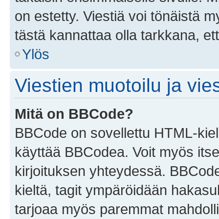
on estetty. Viestiä voi tönäistä m
tästä kannattaa olla tarkkana, e
Ylös
Viestien muotoilu ja vies
Mitä on BBCode?
BBCode on sovellettu HTML-kieles
käyttää BBCodea. Voit myös itse
kirjoituksen yhteydessä. BBCode 
kieltä, tagit ympäröidään hakasului
tarjoaa myös paremmat mahdollis