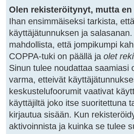
Olen rekisteröitynyt, mutta en 
Ihan ensimmäiseksi tarkista, että
käyttäjätunnuksen ja salasanan.
mahdollista, että jompikumpi kah
COPPA-tuki on päällä ja
olet rek
Sinun tulee noudattaa saamiasi oh
varma, etteivät käyttäjätunnukse
keskustelufoorumit vaativat käytt
käyttäjiltä joko itse suoritettuna 
kirjautua sisään. Kun rekisteröidy
aktivoinnista ja kuinka se tulee s