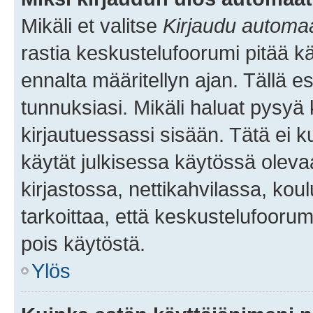
Mikäli et valitse
Kirjaudu automaat
rastia keskustelufoorumi pitää k
ennalta määritellyn ajan. Tällä e
tunnuksiasi. Mikäli haluat pysyä 
kirjautuessassi sisään. Tätä ei k
käytät julkisessa käytössä oleva
kirjastossa, nettikahvilassa, koul
tarkoittaa, että keskustelufoorum
pois käytöstä.
Ylös