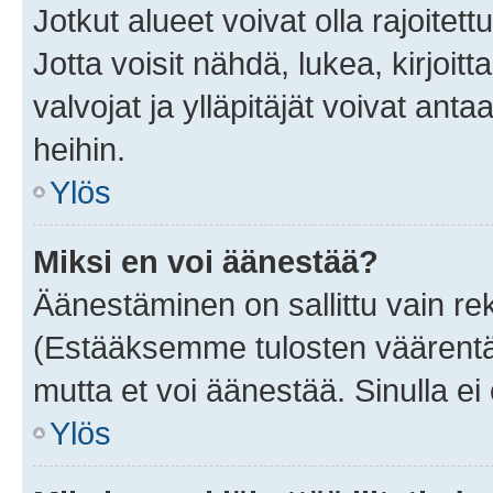
Jotkut alueet voivat olla rajoitettu 
Jotta voisit nähdä, lukea, kirjoitta
valvojat ja ylläpitäjät voivat anta
heihin.
Ylös
Miksi en voi äänestää?
Äänestäminen on sallittu vain rekis
(Estääksemme tulosten väärentämi
mutta et voi äänestää. Sinulla ei 
Ylös