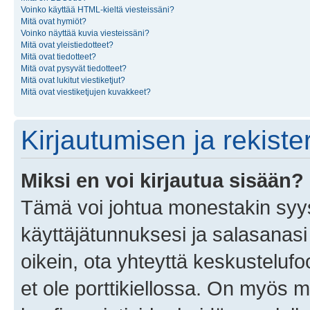
Voinko käyttää HTML-kieltä viesteissäni?
Mitä ovat hymiöt?
Voinko näyttää kuvia viesteissäni?
Mitä ovat yleistiedotteet?
Mitä ovat tiedotteet?
Mitä ovat pysyvät tiedotteet?
Mitä ovat lukitut viestiketjut?
Mitä ovat viestiketjujen kuvakkeet?
Kirjautumisen ja rekist
Miksi en voi kirjautua sisään?
Tämä voi johtua monestakin syyst
käyttäjätunnuksesi ja salasanasi 
oikein, ota yhteyttä keskustelufo
et ole porttikiellossa. On myös ma