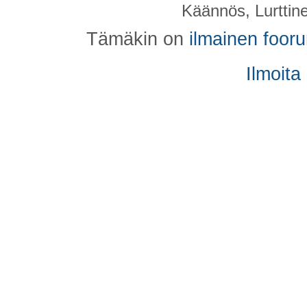
Käännös, Lurttin
Tämäkin on
ilmainen foor
Ilmoita