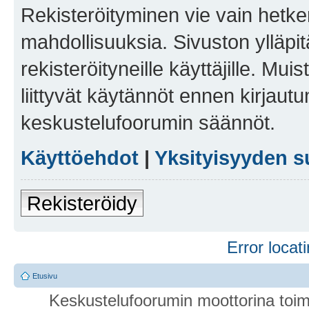
Rekisteröityminen vie vain hetken
mahdollisuuksia. Sivuston ylläpit
rekisteröityneille käyttäjille. Mu
liittyvät käytännöt ennen kirjau
keskustelufoorumin säännöt.
Käyttöehdot
|
Yksityisyyden s
Rekisteröidy
Error locati
Etusivu
Keskustelufoorumin moottorina toim