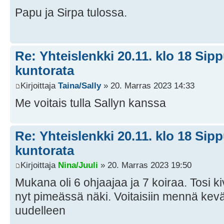
Papu ja Sirpa tulossa.
Re: Yhteislenkki 20.11. klo 18 Si
kuntorata
Kirjoittaja
Taina/Sally
» 20. Marras 2023 14:33
Me voitais tulla Sallyn kanssa
Re: Yhteislenkki 20.11. klo 18 Si
kuntorata
Kirjoittaja
Nina/Juuli
» 20. Marras 2023 19:50
Mukana oli 6 ohjaajaa ja 7 koiraa. Tosi k
nyt pimeässä näki. Voitaisiin mennä kev
uudelleen