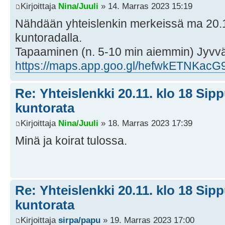
Kirjoittaja
Nina/Juuli
» 14. Marras 2023 15:19
Nähdään yhteislenkin merkeissä ma 20.1
kuntoradalla.
Tapaaminen (n. 5-10 min aiemmin) Jyvväs
https://maps.app.goo.gl/hefwkETNKac
Re: Yhteislenkki 20.11. klo 18 Si
kuntorata
Kirjoittaja
Nina/Juuli
» 18. Marras 2023 17:39
Minä ja koirat tulossa.
Re: Yhteislenkki 20.11. klo 18 Si
kuntorata
Kirjoittaja
sirpa/papu
» 19. Marras 2023 17:00